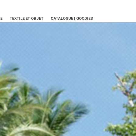
IE
TEXTILE ET OBJET
CATALOGUE | GOODIES