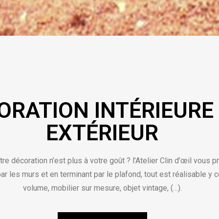
ORATION INTÉRIEURE
EXTÉRIEUR
e décoration n’est plus à votre goût ? l’Atelier Clin d’œil vous p
ar les murs et en terminant par le plafond, tout est réalisable y 
volume, mobilier sur mesure, objet vintage, (…).