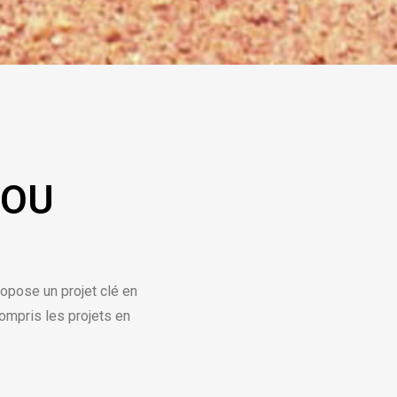
 OU
ropose un projet clé en
compris les projets en