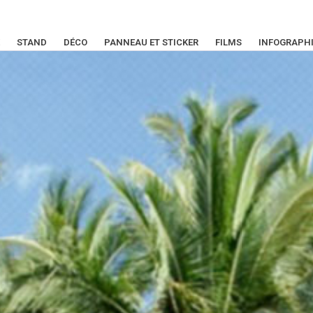
STAND
DÉCO
PANNEAU ET STICKER
FILMS
INFOGRAPH