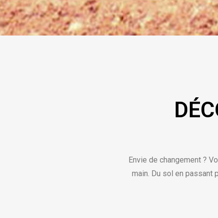
DÉC
Envie de changement ? Votr
main. Du sol en passant p