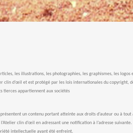
cles, les illustrations, les photographies, les graphismes, les logos e
ier clin d’œil et est protégé par les lois internationales du copyrigh
s tierces appartiennent aux sociétés
l présentent un contenu portant atteinte aux droits d’auteur ou à tout 
telier clin d’œil en adressant une notification à l’adresse suivante. P
riété intellectuelle ayant été enfreint.