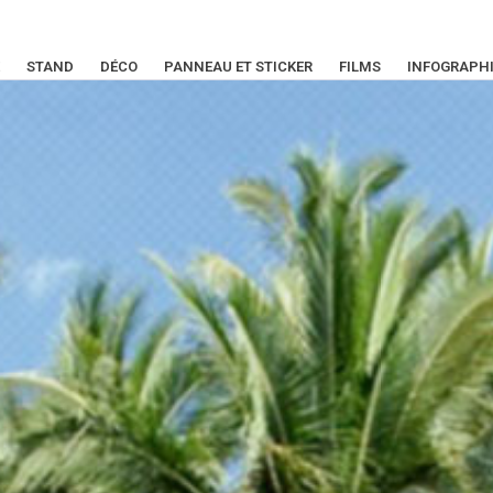
STAND
DÉCO
PANNEAU ET STICKER
FILMS
INFOGRAPH