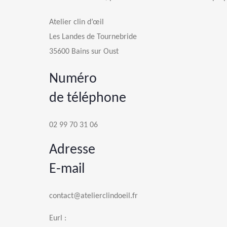
Atelier clin d’œil
Les Landes de Tournebride
35600 Bains sur Oust
Numéro
de téléphone
02 99 70 31 06
Adresse
E-mail
contact@atelierclindoeil.fr
Eurl :