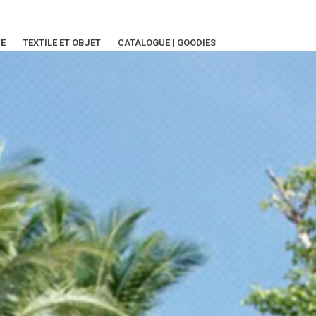
IE
TEXTILE ET OBJET
CATALOGUE | GOODIES