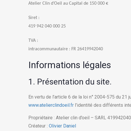
Atelier Clin d’Oeil au Capital de 150 000 €
Siret :
419 942 040 000 25
TVA :
intracommunautaire : FR 26419942040
Informations légales
1. Présentation du site.
En vertu de l’article 6 de la loi n° 2004-575 du 21 
www.atelierclindoeil.fr
l’identité des différents int
Propriétaire
: Atelier clin d’oeil – SARL 41994204
Créateur
:
Olivier Daniel