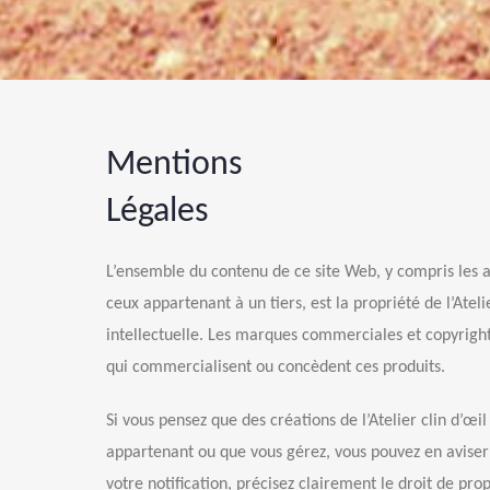
Mentions
Légales
L’ensemble du contenu de ce site Web, y compris les arti
ceux appartenant à un tiers, est la propriété de l’Atel
intellectuelle. Les marques commerciales et copyright
qui commercialisent ou concèdent ces produits.
Si vous pensez que des créations de l’Atelier clin d’œi
appartenant ou que vous gérez, vous pouvez en aviser l’A
votre notification, précisez clairement le droit de prop