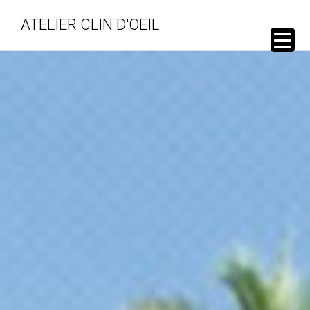
ATELIER CLIN D'OEIL