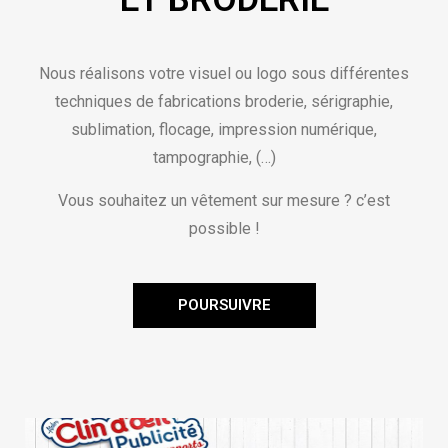
Nous réalisons votre visuel ou logo sous différentes
techniques de fabrications broderie, sérigraphie,
sublimation, flocage, impression numérique,
tampographie, (…)
Vous souhaitez un vêtement sur mesure ? c’est
possible !
POURSUIVRE