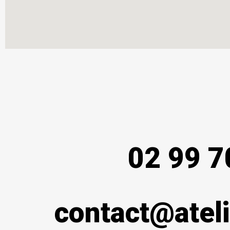
02 99 7
contact@ateli