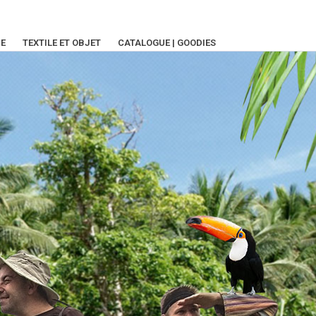
IE
TEXTILE ET OBJET
CATALOGUE | GOODIES