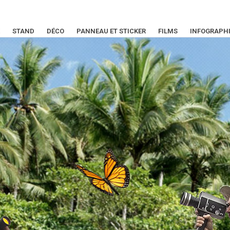
STAND
DÉCO
PANNEAU ET STICKER
FILMS
INFOGRAPH