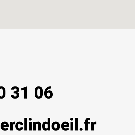
0 31 06
erclindoeil.fr